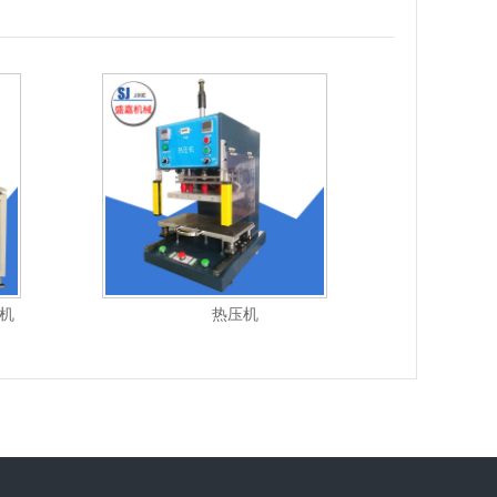
热板机
大型