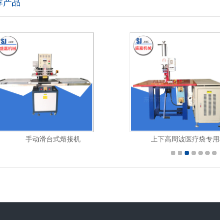
荐产品
手动直压式包装机
大型单滑板高周波机