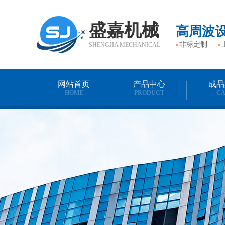
盛嘉机械
高周波
非标定制
SHENGJIA MECHANICAL
网站首页
产品中心
成品
HOME
PRODUCT
CA