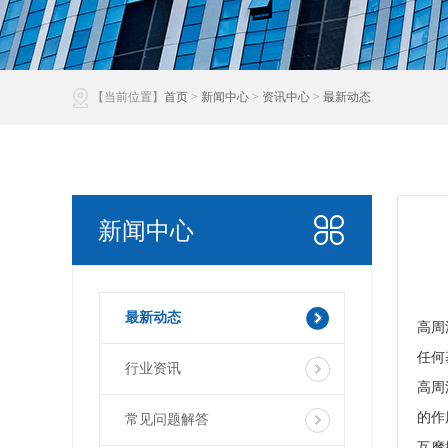
【当前位置】
首页
>
新闻中心
>
资讯中心
>
最新动态
新闻中心
最新动态
高周
任何
行业资讯
高周
的作
常见问题解答
互摩