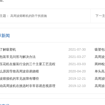
固。
主题：
高周波熔断机的防干扰措施
下一
荐新闻
2021-07-30
了解吸塑机
吸塑包
2021-03-27
包装常见问答与解决办法
高周波
2021-03-03
压花机在服装行业的三个主要工艺流程
两种检
2020-04-20
么原因导致高周波容易烧模
单头高
2019-12-21
波熔接机的常见故障有哪些
2019-12-10
动高周波机在挑选时非常容易忽视原理
高周波