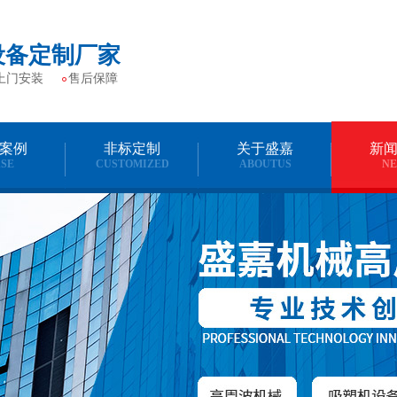
设备定制厂家
上门安装
售后保障
案例
非标定制
关于盛嘉
新
SE
CUSTOMIZED
ABOUTUS
N