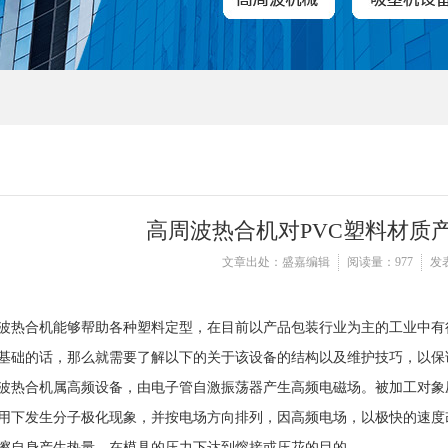
高周波热合机对PVC塑料材质
文章出处：盛嘉编辑
阅读量：977
发表
波热合机能够帮助各种塑料定型，在目前以产品包装行业为主的工业中有
基础的话，那么就需要了解以下的关于该设备的结构以及维护技巧，以保
波热合机属高频设备，由电子管自激振荡器产生高频电磁场。被加工对象
用下发生分子极化现象，并按电场方向排列，因高频电场，以极快的速度
擦自身产生热量，在模具的压力下达到熔接或压花的目的。