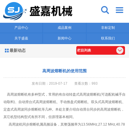


产品中心
成品案例
非标定制
关于盛嘉
新闻中心
联系我们
最新动态

栏目列表
高周波熔断机的使用范围
发布日期：2019-07-17 查看次数：993
高周波熔断机有多种型式，常用的有自动转盘式高周波熔断机(可选配机械手自
动取料)、自动滑台式高周波熔断机、手动推盘式熔断机、双头式高周波熔断机、
定盘式高周波同步熔断机等几种。本处主要介绍自动滑台同步的高周波熔断机，
其它机型结构型式有所不同，但原理基本相同。
高周波机同步熔断机属高频设备，其整荡频率为13.56MHz,27.12 MHz,40.78