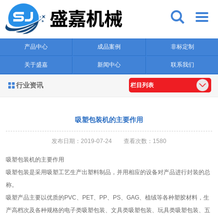


产品中心
成品案例
非标定制
关于盛嘉
新闻中心
联系我们
行业资讯

栏目列表
吸塑包装机的主要作用
发布日期：2019-07-24 查看次数：1580
吸塑包装机的主要作用
吸塑包装是采用吸塑工艺生产出塑料制品，并用相应的设备对产品进行封装的总
称。
吸塑产品主要以优质的PVC、PET、PP、PS、GAG、植绒等各种塑胶材料，生
产高档次及各种规格的电子类吸塑包装、文具类吸塑包装、玩具类吸塑包装、五