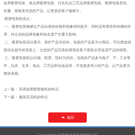
金类吸塑包装、食品类吸塑包装、日化礼品工艺品类吸塑包装。吸塑包装质优、
价廉、更能美化您的产品，让更多的客户被吸引。
吸塑包装机优点：
一、吸塑包装能够让产品自身的价格和形象得到提升，同时还有塑造和传播的作
用，对企业的品牌形象和知名度产生重大影响。
二、吸塑包装还以展示、保护产品为目的，包装的产品多为小商品，可以摆放或
悬挂在超市的货架上，让您的产品完美的展现在客户面前从而促进产品的销售。
三、吸塑包装机以分隔、防震、陪衬为目的，包装的产品多为电子、IT、工业零
件，玩具、文具、食品、工艺品和化妆品等，可包装多而小的产品，让产品更为
整体美观。
上一篇：
高周波塑胶熔接机的特点
下一篇：
服装压花机的特点
返回
