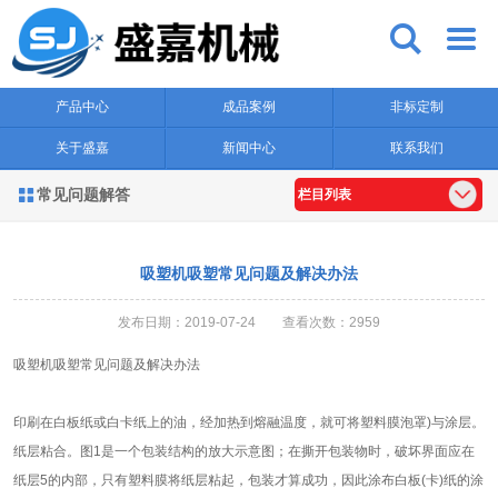


产品中心
成品案例
非标定制
关于盛嘉
新闻中心
联系我们
常见问题解答

栏目列表
吸塑机吸塑常见问题及解决办法
发布日期：2019-07-24 查看次数：2959
吸塑机吸塑常见问题及解决办法
印刷在白板纸或白卡纸上的油，经加热到熔融温度，就可将塑料膜泡罩)与涂层。
纸层粘合。图1是一个包装结构的放大示意图；在撕开包装物时，破坏界面应在
纸层5的内部，只有塑料膜将纸层粘起，包装才算成功，因此涂布白板(卡)纸的涂